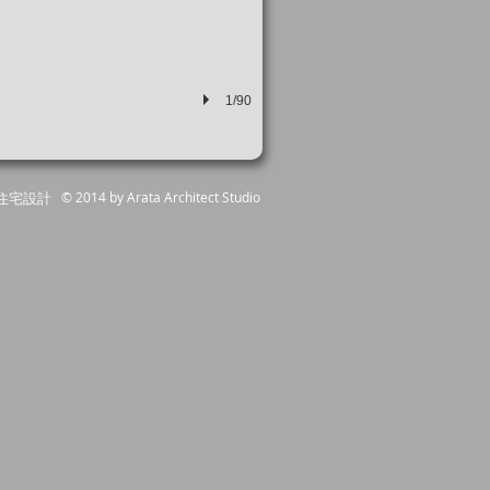
1/90
© 2014 by Arata Architect Studio
​住宅設計