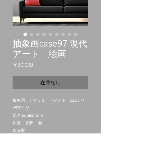
抽象画case97 現代
アート 絵画
価
￥30,000
格
在庫なし
抽象画 アクリル セメント 530ミリ
×530ミリ
題名 Equilibrium
作者 鶴田 新
建築家
受賞歴