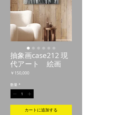
抽象画case212 現
代アート 絵画
価
￥150,000
格
数量
*
カートに追加する