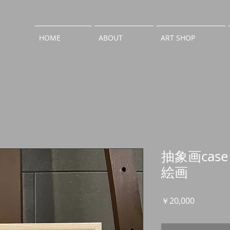
HOME
ABOUT
ART SHOP
抽象画cas
絵画
価
￥20,000
格