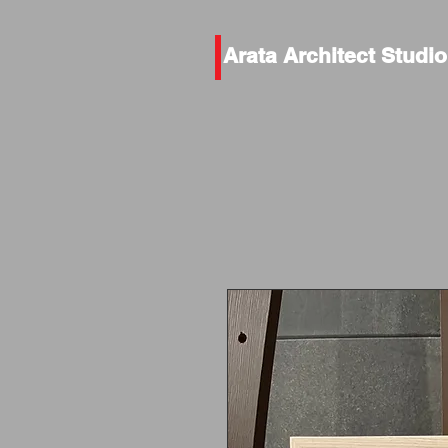
Arata Architect Studio