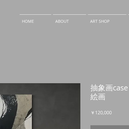
HOME
ABOUT
ART SHOP
抽象画cas
絵画
価
￥120,000
格