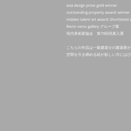
asia design prize: gold winner
outstanding property award: winner
Hidden talent art award: Shortlisted a
Recto verso gallery グループ展
現代美術家協会 第79回現展入選
こちらの作品は一級建築士の建築家が
空間を引き締める絵が欲しい方にはぴ