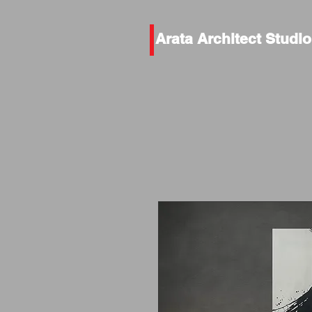
Arata Architect Studio